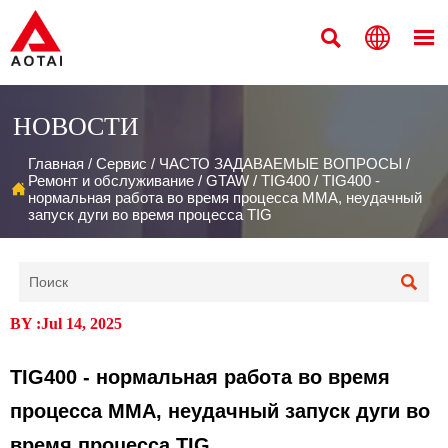



НОВОСТИ
Главная
/
Сервис
/
ЧАСТО ЗАДАВАЕМЫЕ ВОПРОСЫ
/
Ремонт и обслуживание
/
GTAW
/
TIG400
/
TIG400 -

нормальная работа во время процесса MMA, неудачный
запуск дуги во время процесса TIG

BY :Jul 14, 2025
TIG400 - нормальная работа во время
процесса MMA, неудачный запуск дуги во
время процесса TIG