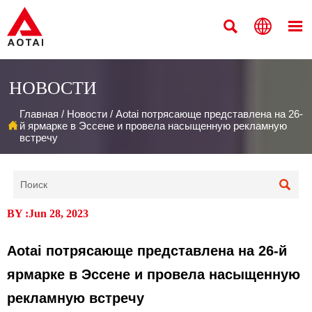



НОВОСТИ
Главная
/
Новости
/
Aotai потрясающе представлена на 26-

й ярмарке в Эссене и провела насыщенную рекламную
встречу

BY :Jun 28, 2023
Aotai потрясающе представлена на 26-й
ярмарке в Эссене и провела насыщенную
рекламную встречу