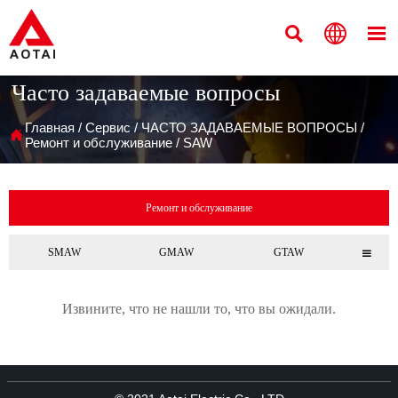



Часто задаваемые вопросы
Главная
/
Сервис
/
ЧАСТО ЗАДАВАЕМЫЕ ВОПРОСЫ
/

Ремонт и обслуживание
/
SAW
Ремонт и обслуживание
SMAW
GMAW
GTAW

Извините, что не нашли то, что вы ожидали.