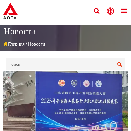



Новости

Главная
/
Новости
