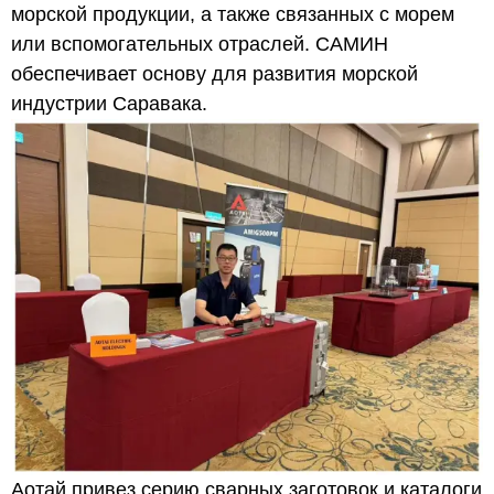
морской продукции, а также связанных с морем
или вспомогательных отраслей. САМИН
обеспечивает основу для развития морской
индустрии Саравака.
Аотай привез серию сварных заготовок и каталоги