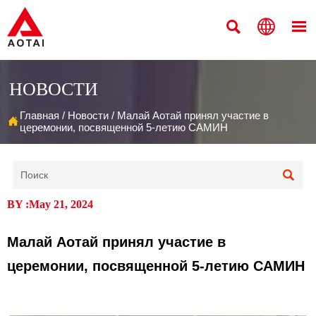



НОВОСТИ
Главная
/
Новости
/
Малай Аотай принял участие в

церемонии, посвященной 5-летию САМИН

BY :May 21, 2024
Малай Аотай принял участие в
церемонии, посвященной 5-летию САМИН