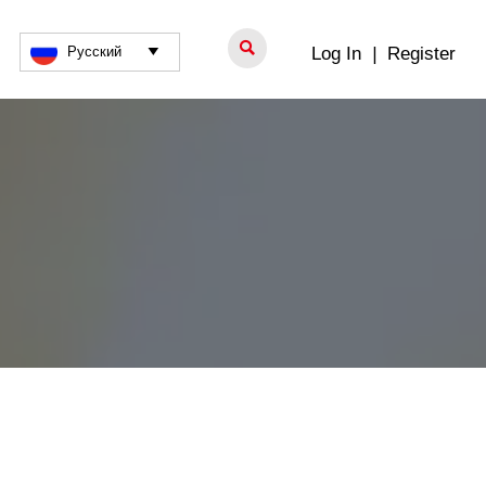

Log In
|
Register
Русский
