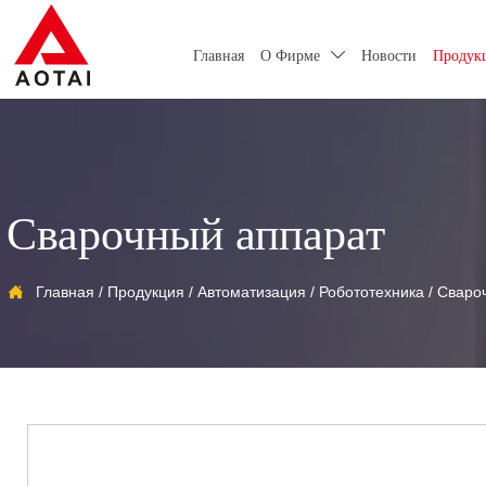
Главная
О Фирме
Новости
Продук

Сварочный аппарат

Главная
/
Продукция
/
Автоматизация
/
Робототехника
/
Сваро