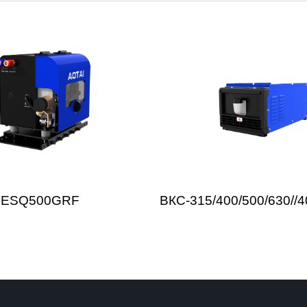
ESQ500GRF
ВКС-315/400/500/630//