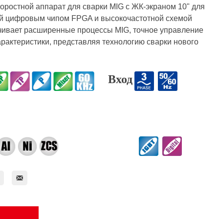
оростной аппарат для сварки MIG с ЖК-экраном 10" для
ый цифровым чипом FPGA и высокочастотной схемой
ечивает расширенные процессы MIG, точное управление
рактеристики, представляя технологию сварки нового
Вход

