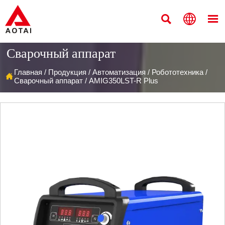



Сварочный аппарат
Главная
/
Продукция
/
Автоматизация
/
Робототехника
/

Сварочный аппарат
/
AMIG350LST-R Plus