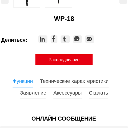
WP-18





Делиться:
Расследование
Функции
Технические характеристики
Заявление
Аксессуары
Скачать
ОНЛАЙН СООБЩЕНИЕ
Модель
WP-18